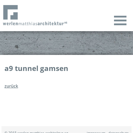
a9 tunnel gamsen
zurück
© 2015 werlen matthias architektur ag
impressum
datenschutz