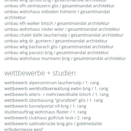
umbau efh zenhäusern glis / gesamtmandat architektur
umbau wohnhaus imboden hohtenn / gesamtmandat
architektur
umbau efh walker bitsch / gesamtmandat architektur
umbau wohnhaus rieder wiler / gesamtmandat architektur
umbau chalet dalle lauchernalp / gesamtmandat architektur
umbau whg dr. guntern / gesamtmandat architektur
umbau whg bacharach glis / gesamtmandat architektur
umbau whg pacozzi brig / gesamtmandat architektur
umbau wohnhaus murmann brig / gesamtmandat architektur
wettbewerbe + studien
wettbewerb alpenzentrum lauchernalp / 1. rang
wettbewerb werkhof&verwaltung ewbn brig / 1. rang
wettbewerb alters- + mehrzweckhalle bitsch / 1. rang
wettbewerb überbauung "grundbiel" glis / 1. rang
wettbewerb tunnelportal n9 brig / 1. rang
studienauftrag wohnhaus flüeler / 1. rang
wettbewerb clubhaus golfclub leuk / 2. rang
wettbewerb saltinabrücke brig-glis / goldmedaille
erfindermesse genf