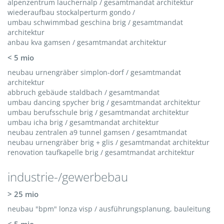
alpenzentrum lauchernalp / gesamtmandat architektur
wiederaufbau stockalperturm gondo /
umbau schwimmbad geschina brig / gesamtmandat
architektur
anbau kva gamsen / gesamtmandat architektur
< 5 mio
neubau urnengräber simplon-dorf / gesamtmandat
architektur
abbruch gebäude staldbach / gesamtmandat
umbau dancing spycher brig / gesamtmandat architektur
umbau berufsschule brig / gesamtmandat architektur
umbau icha brig / gesamtmandat architektur
neubau zentralen a9 tunnel gamsen / gesamtmandat
neubau urnengräber brig + glis / gesamtmandat architektur
renovation taufkapelle brig / gesamtmandat architektur
industrie-/gewerbebau
> 25 mio
neubau "bpm" lonza visp / ausführungsplanung, bauleitung