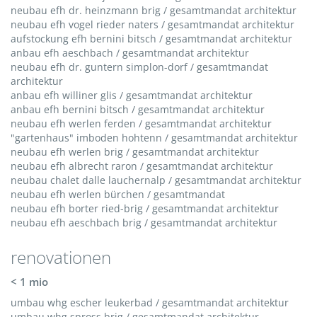
neubau efh dr. heinzmann brig / gesamtmandat architektur
neubau efh vogel rieder naters / gesamtmandat architektur
aufstockung efh bernini bitsch / gesamtmandat architektur
anbau efh aeschbach / gesamtmandat architektur
neubau efh dr. guntern simplon-dorf / gesamtmandat
architektur
anbau efh williner glis / gesamtmandat architektur
anbau efh bernini bitsch / gesamtmandat architektur
neubau efh werlen ferden / gesamtmandat architektur
"gartenhaus" imboden hohtenn / gesamtmandat architektur
neubau efh werlen brig / gesamtmandat architektur
neubau efh albrecht raron / gesamtmandat architektur
neubau chalet dalle lauchernalp / gesamtmandat architektur
neubau efh werlen bürchen / gesamtmandat
neubau efh borter ried-brig / gesamtmandat architektur
neubau efh aeschbach brig / gesamtmandat architektur
renovationen
< 1 mio
umbau whg escher leukerbad / gesamtmandat architektur
umbau whg spross brig / gesamtmandat architektur