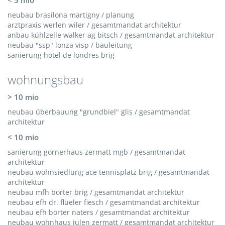
< 5 mio
neubau brasilona martigny / planung
arztpraxis werlen wiler / gesamtmandat architektur
anbau kühlzelle walker ag bitsch / gesamtmandat architektur
neubau "ssp" lonza visp / bauleitung
sanierung hotel de londres brig
wohnungsbau
> 10 mio
neubau überbauung "grundbiel" glis / gesamtmandat
architektur
< 10 mio
sanierung gornerhaus zermatt mgb / gesamtmandat
architektur
neubau wohnsiedlung ace tennisplatz brig / gesamtmandat
architektur
neubau mfh borter brig / gesamtmandat architektur
neubau efh dr. flüeler fiesch / gesamtmandat architektur
neubau efh borter naters / gesamtmandat architektur
neubau wohnhaus julen zermatt / gesamtmandat architektur